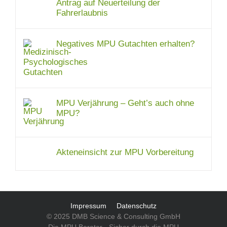
Antrag auf Neuerteilung der
Fahrerlaubnis
Negatives MPU Gutachten erhalten?
MPU Verjährung – Geht’s auch ohne
MPU?
Akteneinsicht zur MPU Vorbereitung
Impressum
Datenschutz
© 2025 DMB Science & Consulting GmbH