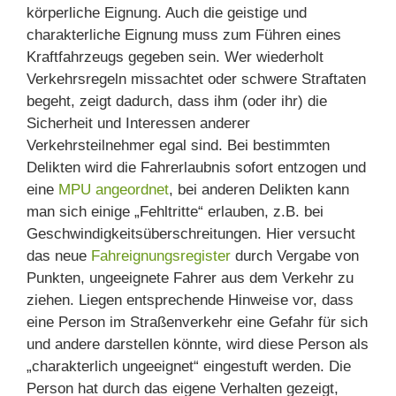
körperliche Eignung. Auch die geistige und
charakterliche Eignung muss zum Führen eines
Kraftfahrzeugs gegeben sein. Wer wiederholt
Verkehrsregeln missachtet oder schwere Straftaten
begeht, zeigt dadurch, dass ihm (oder ihr) die
Sicherheit und Interessen anderer
Verkehrsteilnehmer egal sind. Bei bestimmten
Delikten wird die Fahrerlaubnis sofort entzogen und
eine
MPU angeordnet
, bei anderen Delikten kann
man sich einige „Fehltritte“ erlauben, z.B. bei
Geschwindigkeitsüberschreitungen. Hier versucht
das neue
Fahreignungsregister
durch Vergabe von
Punkten, ungeeignete Fahrer aus dem Verkehr zu
ziehen. Liegen entsprechende Hinweise vor, dass
eine Person im Straßenverkehr eine Gefahr für sich
und andere darstellen könnte, wird diese Person als
„charakterlich ungeeignet“ eingestuft werden. Die
Person hat durch das eigene Verhalten gezeigt,