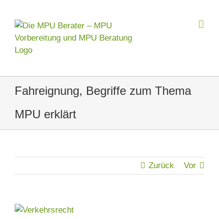
Zum
Inhalt
springen
Fahreignung, Begriffe zum Thema
MPU erklärt
Zurück
Vor
Zeige