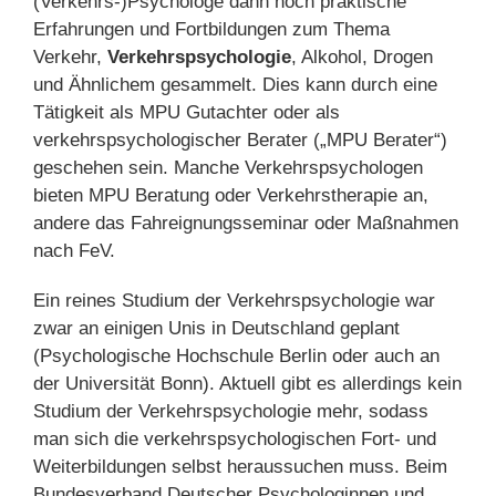
(Verkehrs-)Psychologe dann noch praktische
Erfahrungen und Fortbildungen zum Thema
Verkehr,
Verkehrspsychologie
, Alkohol, Drogen
und Ähnlichem gesammelt. Dies kann durch eine
Tätigkeit als MPU Gutachter oder als
verkehrspsychologischer Berater („MPU Berater“)
geschehen sein. Manche Verkehrspsychologen
bieten MPU Beratung oder Verkehrstherapie an,
andere das Fahreignungsseminar oder Maßnahmen
nach FeV.
Ein reines Studium der Verkehrspsychologie war
zwar an einigen Unis in Deutschland geplant
(Psychologische Hochschule Berlin oder auch an
der Universität Bonn). Aktuell gibt es allerdings kein
Studium der Verkehrspsychologie mehr, sodass
man sich die verkehrspsychologischen Fort- und
Weiterbildungen selbst heraussuchen muss. Beim
Bundesverband Deutscher Psychologinnen und