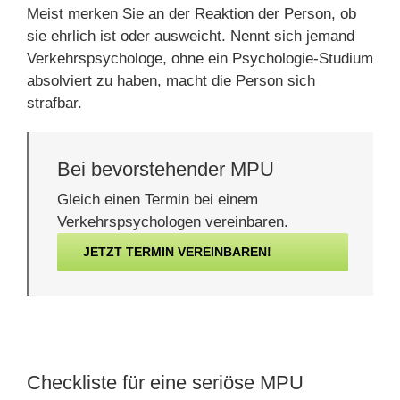
Meist merken Sie an der Reaktion der Person, ob
sie ehrlich ist oder ausweicht. Nennt sich jemand
Verkehrspsychologe, ohne ein Psychologie-Studium
absolviert zu haben, macht die Person sich
strafbar.
Bei bevorstehender MPU
Gleich einen Termin bei einem
Verkehrspsychologen vereinbaren.
JETZT TERMIN VEREINBAREN!
Checkliste für eine seriöse MPU