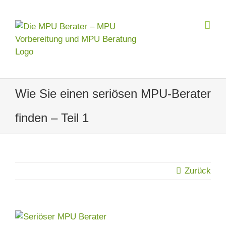
Zum
Inhalt
springen
Wie Sie einen seriösen MPU-Berater
finden – Teil 1
Zurück
Zeige