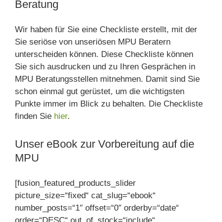
Beratung
Wir haben für Sie eine Checkliste erstellt, mit der
Sie seriöse von unseriösen MPU Beratern
unterscheiden können. Diese Checkliste können
Sie sich ausdrucken und zu Ihren Gesprächen in
MPU Beratungsstellen mitnehmen. Damit sind Sie
schon einmal gut gerüstet, um die wichtigsten
Punkte immer im Blick zu behalten. Die Checkliste
finden Sie
hier
.
Unser eBook zur Vorbereitung auf die
MPU
[fusion_featured_products_slider
picture_size=“fixed“ cat_slug=“ebook“
number_posts=“1″ offset=“0″ orderby=“date“
order=“DESC“ out_of_stock=“include“