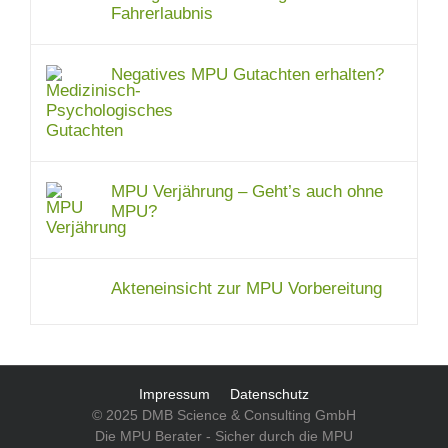
Fahrerlaubnis
Negatives MPU Gutachten erhalten?
MPU Verjährung – Geht’s auch ohne
MPU?
Akteneinsicht zur MPU Vorbereitung
Impressum
Datenschutz
© 2025 DMB Science & Consulting GmbH
Die MPU Berater - Sicher durch die MPU