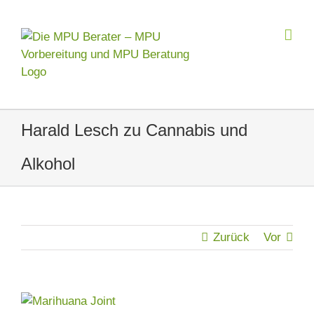
Zum
Inhalt
springen
Harald Lesch zu Cannabis und
Alkohol
Zurück
Vor
Zeige