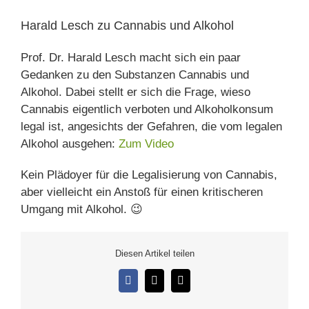
grösseres
Bild
Harald Lesch zu Cannabis und Alkohol
Prof. Dr. Harald Lesch macht sich ein paar
Gedanken zu den Substanzen Cannabis und
Alkohol. Dabei stellt er sich die Frage, wieso
Cannabis eigentlich verboten und Alkoholkonsum
legal ist, angesichts der Gefahren, die vom legalen
Alkohol ausgehen:
Zum Video
Kein Plädoyer für die Legalisierung von Cannabis,
aber vielleicht ein Anstoß für einen kritischeren
Umgang mit Alkohol. 😉
Diesen Artikel teilen
Facebook
X
E-
Mail