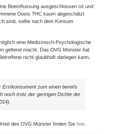
 eine Beeinflussung ausgeschlossen ist und
enommene Dosis THC kaum abgeschätzt
ch sind, sollte nach dem Konsum
möglich eine Medizinisch-Psychologische
sum geltend macht. Das OVG Münster hat
troffene nicht glaubhaft darlegen kann,
r Erstkonsument zum einen bereits
 noch trotz der geringen Dichte der
014).
rteil des OVG Münster finden Sie
hier
.