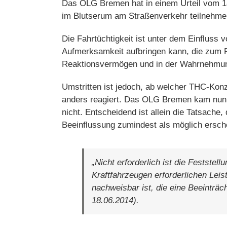
Das OLG Bremen hat in einem Urteil vom 18.
im Blutserum am Straßenverkehr teilnehme
Die Fahrtüchtigkeit ist unter dem Einfluss
Aufmerksamkeit aufbringen kann, die zum F
Reaktionsvermögen und in der Wahrnehmu
Umstritten ist jedoch, ab welcher THC-Kon
anders reagiert. Das OLG Bremen kam nun zu
nicht. Entscheidend ist allein die Tatsache
Beeinflussung zumindest als möglich ersche
„Nicht erforderlich ist die Festste
Kraftfahrzeugen erforderlichen Leis
nachweisbar ist, die eine Beeinträ
18.06.2014).