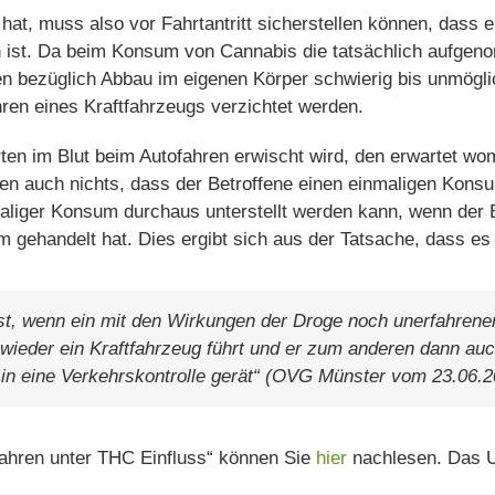
 hat, muss also vor Fahrtantritt sicherstellen können, dass
n ist. Da beim Konsum von Cannabis die tatsächlich aufg
n bezüglich Abbau im eigenen Körper schwierig bis unmögli
ren eines Kraftfahrzeugs verzichtet werden.
n im Blut beim Autofahren erwischt wird, den erwartet wo
en auch nichts, dass der Betroffene einen einmaligen Kon
liger Konsum durchaus unterstellt werden kann, wenn der Be
 gehandelt hat. Dies ergibt sich aus der Tatsache, dass es
st, wenn ein mit den Wirkungen der Droge noch unerfahrene
eder ein Kraftfahrzeug führt und er zum anderen dann auch
in eine Verkehrskontrolle gerät“ (OVG Münster vom 23.06.2
hren unter THC Einfluss“ können Sie
hier
nachlesen. Das U