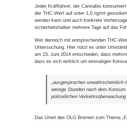
Jeder Kraftfahrer, der Cannabis konsumiert
der THC-Wert auf unter 1,0 ng/ml gesunke
werden kann und auch konkrete Vorhersage
sicherheitshalber mehrere Tage auf das Füh
Wer dennoch mit entsprechenden THC-Werte
Untersuchung. Hier nützt es unter Umständ
am 23. Juni 2014 entschieden, dass mehrma
dass es sich wirklich um einmaligen Konsum
„ausgesprochen unwahrscheinlich i
wenige Stunden nach dem Konsum wi
polizeilichen Verkehrsüberwachung 
Das Urteil des OLG Bremen zum Thema „Fa