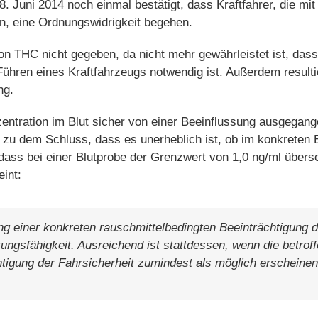
 Juni 2014 noch einmal bestätigt, dass Kraftfahrer, die m
n, eine Ordnungswidrigkeit begehen.
 von THC nicht gegeben, da nicht mehr gewährleistet ist, da
ühren eines Kraftfahrzeugs notwendig ist. Außerdem result
ng.
zentration im Blut sicher von einer Beeinflussung ausgegan
 dem Schluss, dass es unerheblich ist, ob im konkreten Ei
, dass bei einer Blutprobe der Grenzwert von 1,0 ng/ml übersc
int:
llung einer konkreten rauschmittelbedingten Beeinträchtigung 
tungsfähigkeit. Ausreichend ist stattdessen, wenn die betrof
chtigung der Fahrsicherheit zumindest als möglich erschein