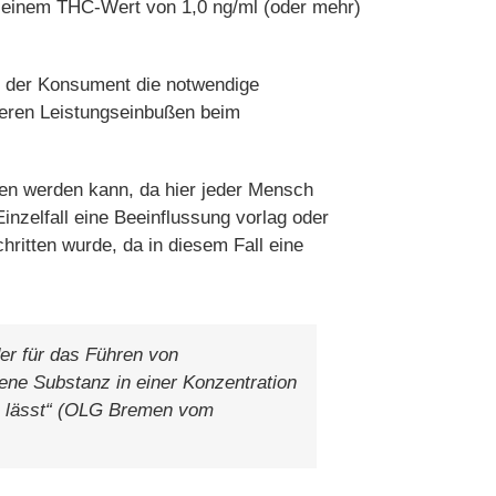
it einem THC-Wert von 1,0 ng/ml (oder mehr)
ss der Konsument die notwendige
ieren Leistungseinbußen beim
gen werden kann, da hier jeder Mensch
nzelfall eine Beeinflussung vorlag oder
hritten wurde, da in diesem Fall eine
der für das Führen von
fene Substanz in einer Konzentration
en lässt“ (OLG Bremen vom