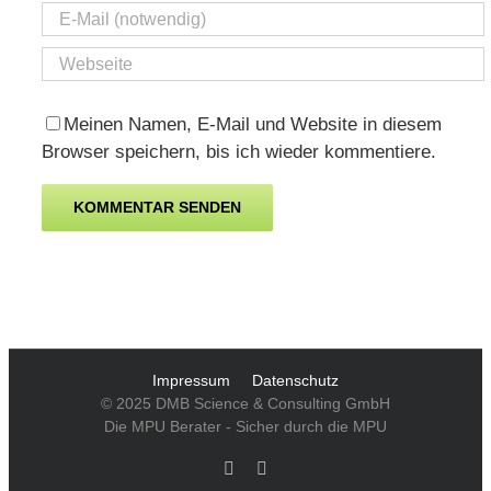
Meinen Namen, E-Mail und Website in diesem
Browser speichern, bis ich wieder kommentiere.
Impressum
Datenschutz
© 2025 DMB Science & Consulting GmbH
Die MPU Berater - Sicher durch die MPU
Facebook
YouTube